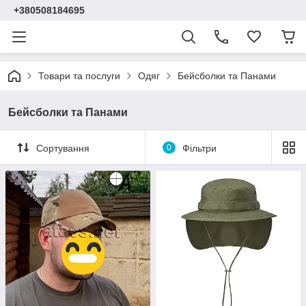
+380508184695
Товари та послуги
Одяг
Бейсболки та Панами
Бейсболки та Панами
Сортування
0
Фільтри