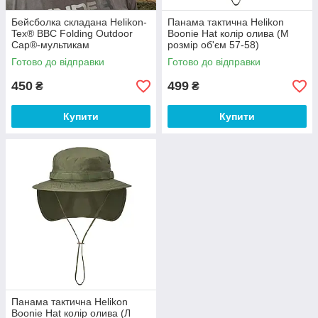
Бейсболка складана Helikon-
Панама тактична Helikon
Tex® BBC Folding Outdoor
Boonie Hat колір олива (M
Cap®-мультикам
розмір об'єм 57-58)
Готово до відправки
Готово до відправки
450
499
₴
₴
Купити
Купити
Панама тактична Helikon
Boonie Hat колір олива (Л