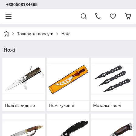
+380508184695
Товари та послуги
Ножі
Ножі
Ножі выкидные
Ножі кухонні
Метальні ножі