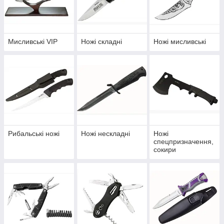
Мисливські VIP
Ножі складні
Ножі мисливські
Рибальські ножі
Ножі нескладні
Ножі
спецпризначення,
сокири