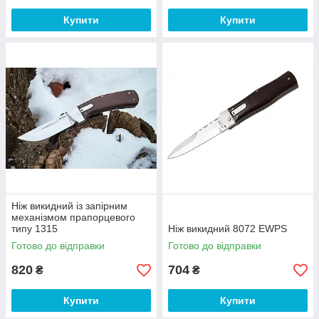
Купити
Купити
Ніж викидний із запірним
механізмом прапорцевого
типу 1315
Ніж викидний 8072 EWPS
Готово до відправки
Готово до відправки
820
704
₴
₴
Купити
Купити