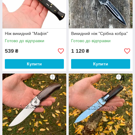
Ніж викидний "Мафія"
Викидний ніж "Срібна кобра"
Готово до відправки
Готово до відправки
539
1 120
₴
₴
Купити
Купити