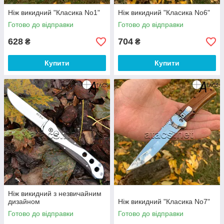
Ніж викидний "Класика No1"
Ніж викидний "Класика No6"
Готово до відправки
Готово до відправки
628
704
₴
₴
Купити
Купити
Ніж викидний з незвичайним
дизайном
Ніж викидний "Класика No7"
Готово до відправки
Готово до відправки