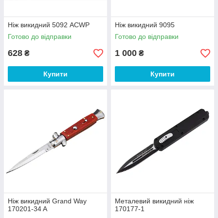
Ніж викидний 5092 ACWP
Ніж викидний 9095
Готово до відправки
Готово до відправки
628
1 000
₴
₴
Купити
Купити
Ніж викидний Grand Way
Металевий викидний ніж
170201-34 A
170177-1