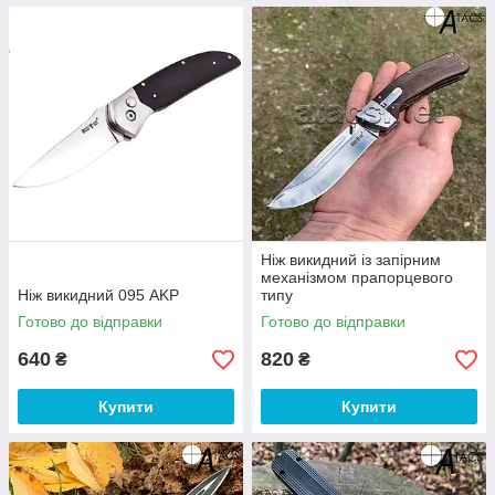
Ніж викидний із запірним
механізмом прапорцевого
Ніж викидний 095 AKP
типу
Готово до відправки
Готово до відправки
640
820
₴
₴
Купити
Купити