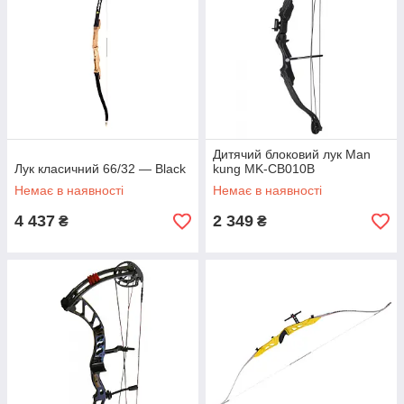
Дитячий блоковий лук Man
Лук класичний 66/32 — Black
kung MK-CB010B
Немає в наявності
Немає в наявності
4 437
2 349
₴
₴