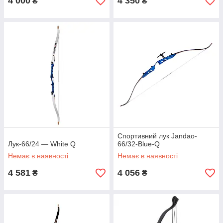
4 000
4 350
₴
₴
Спортивний лук Jandao-
Лук-66/24 — White Q
66/32-Blue-Q
Немає в наявності
Немає в наявності
4 581
4 056
₴
₴