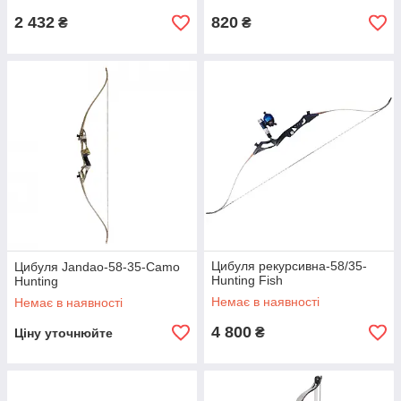
2 432
820
₴
₴
Цибуля рекурсивна-58/35-
Цибуля Jandao-58-35-Camo
Hunting Fish
Hunting
Немає в наявності
Немає в наявності
4 800
₴
Ціну уточнюйте