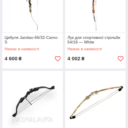
Цибуля Jandao-66/32-Camo-
Лук для спортивної стрільби
S
54/18 — White
Немає в наявності
Немає в наявності
4 600
4 002
₴
₴