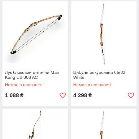
Лук блоковий дитячий Man
Цибуля рекурсивна 66/32
Kung CB 008 AC
White
Немає в наявності
Немає в наявності
1 088
4 298
₴
₴