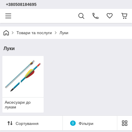
+380508184695
Товари та послуги
Луки
Луки
Аксесуари до
лукам
Сортування
0
Фільтри