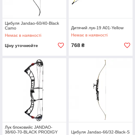
Цибуля Jandao-60/40-Black
Дитячий лук-19 A01-Yellow
Camo
Немає в наявності
Немає в наявності
768
₴
Ціну уточнюйте
Лук блоковийс JANDAO-
38/60-70-BLACK PRODIGY
Цибуля Jandao-66/32-Black-S