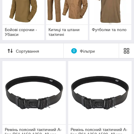
Бойові сорочки -
Китиці та штани
Футболки та поло
Убакси
тактичні
Сортування
0
Фільтри
Ремінь поясний тактичний A-
Ремінь поясний тактичний A-