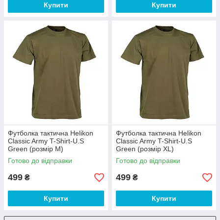
Купити
Купити
Футболка тактична Helikon
Футболка тактична Helikon
Classic Army T-Shirt-U.S
Classic Army T-Shirt-U.S
Green (розмір М)
Green (розмір XL)
Готово до відправки
Готово до відправки
499
499
₴
₴
Купити
Купити