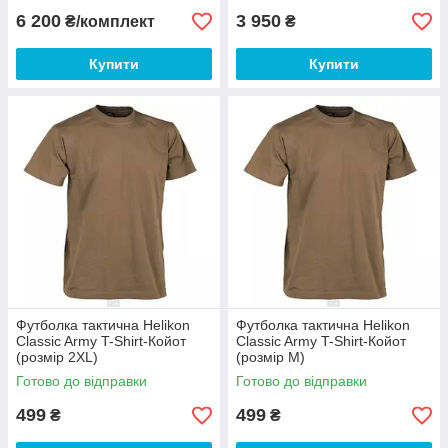
6 200
3 950
₴/комплект
₴
Купити
Купити
Футболка тактична Helikon
Футболка тактична Helikon
Classic Army T-Shirt-Койот
Classic Army T-Shirt-Койот
(розмір 2XL)
(розмір М)
Готово до відправки
Готово до відправки
499
499
₴
₴