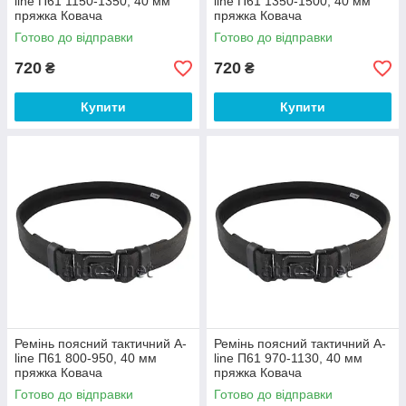
line П61 1150-1350, 40 мм
line П61 1350-1500, 40 мм
пряжка Ковача
пряжка Ковача
Готово до відправки
Готово до відправки
720
720
₴
₴
Купити
Купити
Ремінь поясний тактичний A-
Ремінь поясний тактичний A-
line П61 800-950, 40 мм
line П61 970-1130, 40 мм
пряжка Ковача
пряжка Ковача
Готово до відправки
Готово до відправки