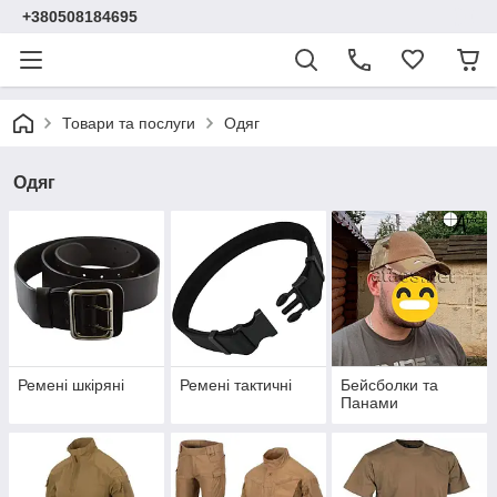
+380508184695
Товари та послуги
Одяг
Одяг
Ремені шкіряні
Ремені тактичні
Бейсболки та
Панами