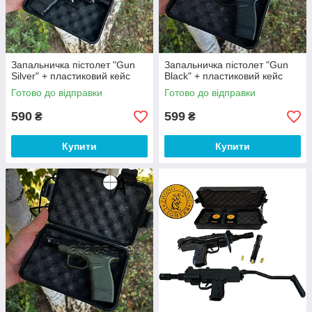
Запальничка пістолет "Gun
Запальничка пістолет "Gun
Silver" + пластиковий кейс
Black" + пластиковий кейс
Готово до відправки
Готово до відправки
590
599
₴
₴
Купити
Купити