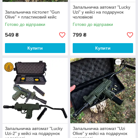
Запальничка автомат "Lucky
Запальничка пістолет "Gun
Uzi" у кейсі на подарунок
Olive" + пластиковий кейс
чоловікові
Готово до відправки
Готово до відправки
549
799
₴
₴
Купити
Купити
Запальничка автомат "Lucky
Запальничка автомат "Uzi
Uzi-2" у кейсі на подарунок
Olive" у кейсі на подарунок