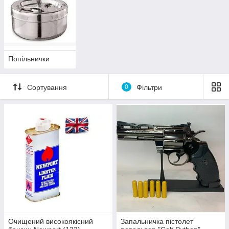
Попільнички
Сортування
0
Фільтри
Очищений високоякісний
Запальничка пістолет