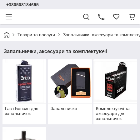
+380508184695
Товари та послуги
Запальнички, аксесуари та комплект
Запальнички, аксесуари та комплектуючі
Газ і Бензин для
Запальнички
Комплектуючі та
запальничок
аксесуари для
запальничок