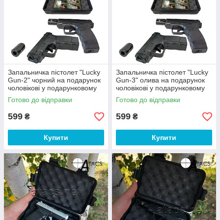
Запальничка пістолет "Lucky
Запальничка пістолет "Lucky
Gun-2" чорний на подарунок
Gun-3" олива на подарунок
чоловікові у подарунковому
чоловікові у подарунковому
кейсі
кейсі
Готово до відправки
Готово до відправки
599
599
₴
₴
Купити
Купити