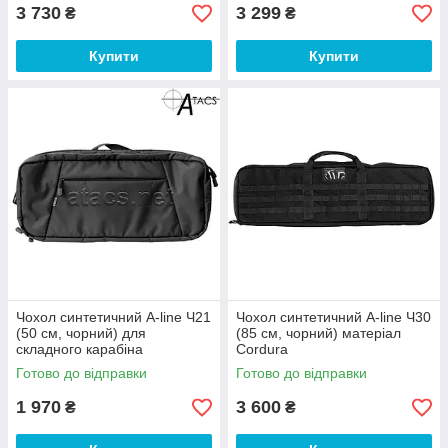
3 730
3 299
₴
₴
Купити
Купити
Чохол синтетичний A-line Ч21
Чохол синтетичний A-line Ч30
(50 см, чорний) для
(85 см, чорний) матеріал
складного карабіна
Cordura
Готово до відправки
Готово до відправки
1 970
3 600
₴
₴