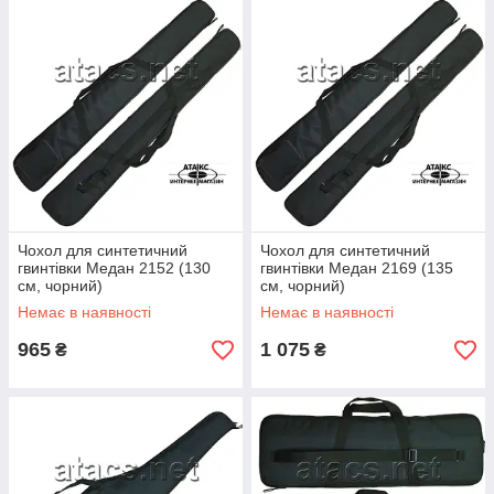
Чохол для синтетичний
Чохол для синтетичний
гвинтівки Медан 2152 (130
гвинтівки Медан 2169 (135
см, чорний)
см, чорний)
Немає в наявності
Немає в наявності
965
1 075
₴
₴