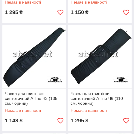
Немає в наявності
Немає в наявності
1 295
1 150
₴
₴
Чохол для гвинтівки
Чохол для гвинтівки
синтетичний A-line Ч3 (135
синтетичний A-line Ч6 (110
см, чорний)
см, чорний)
Немає в наявності
Немає в наявності
1 148
1 295
₴
₴