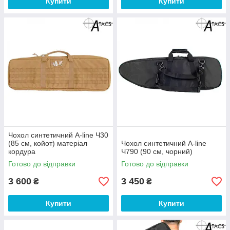
Купити
Купити
Чохол синтетичний A-line Ч30
(85 см, койот) матеріал
Чохол синтетичний A-line
кордура
Ч790 (90 см, чорний)
Готово до відправки
Готово до відправки
3 600
3 450
₴
₴
Купити
Купити