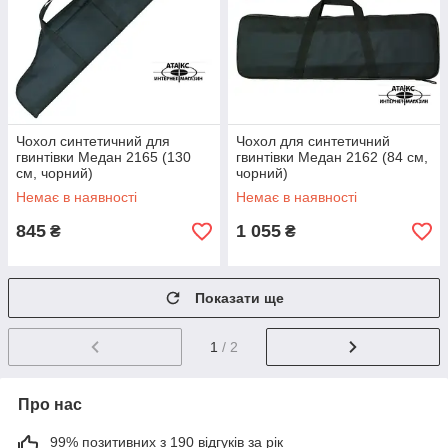
Чохол синтетичний для
Чохол для синтетичний
гвинтівки Медан 2165 (130
гвинтівки Медан 2162 (84 см,
см, чорний)
чорний)
Немає в наявності
Немає в наявності
845
1 055
₴
₴
Показати ще
1
/ 2
Про нас
99% позитивних з 190 відгуків за рік