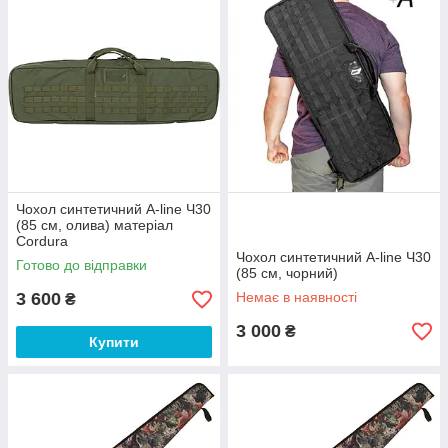
Чохол синтетичний A-line Ч30
(85 см, олива) матеріал
Cordura
Чохол синтетичний A-line Ч30
Готово до відправки
(85 см, чорний)
3 600
Немає в наявності
₴
3 000
₴
Купити