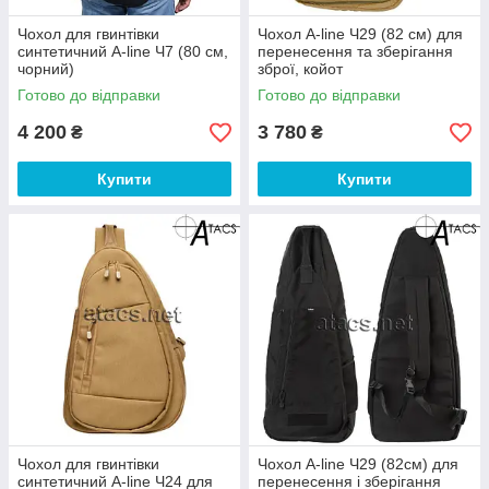
Чохол для гвинтівки
Чохол A-line Ч29 (82 см) для
синтетичний A-line Ч7 (80 см,
перенесення та зберігання
чорний)
зброї, койот
Готово до відправки
Готово до відправки
4 200
3 780
₴
₴
Купити
Купити
Чохол для гвинтівки
Чохол A-line Ч29 (82см) для
синтетичний A-line Ч24 для
перенесення і зберігання