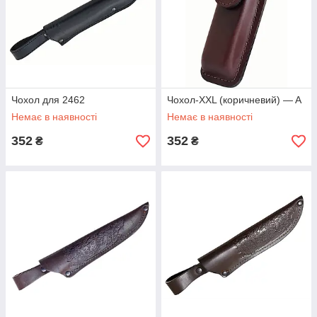
Чохол для 2462
Чохол-XXL (коричневий) — A
Немає в наявності
Немає в наявності
352
352
₴
₴