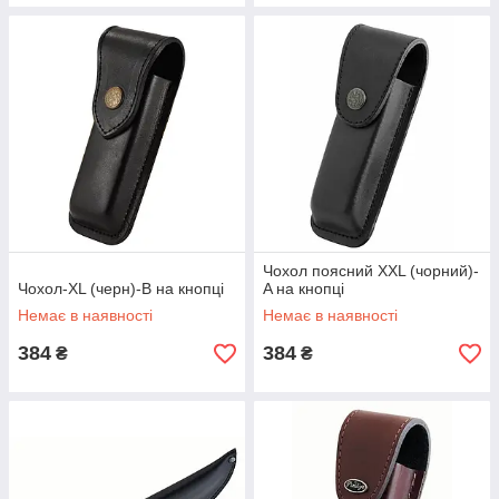
Чохол поясний XXL (чорний)-
Чохол-XL (черн)-B на кнопці
A на кнопці
Немає в наявності
Немає в наявності
384
384
₴
₴