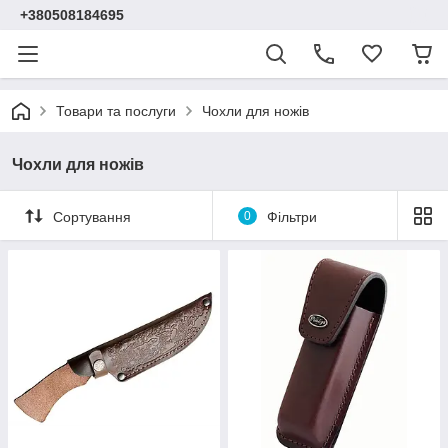
+380508184695
Товари та послуги
Чохли для ножів
Чохли для ножів
Сортування
0
Фільтри