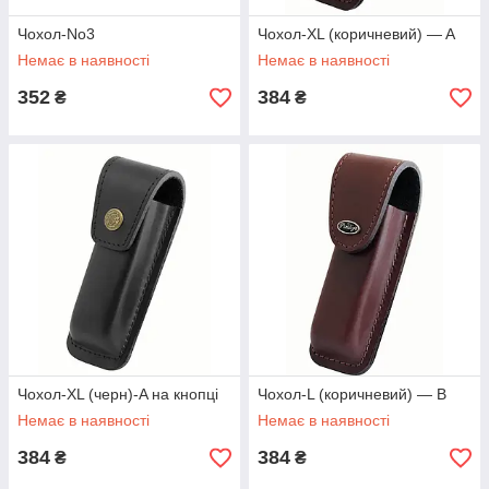
Чохол-No3
Чохол-XL (коричневий) — A
Немає в наявності
Немає в наявності
352
384
₴
₴
Чохол-XL (черн)-A на кнопці
Чохол-L (коричневий) — В
Немає в наявності
Немає в наявності
384
384
₴
₴