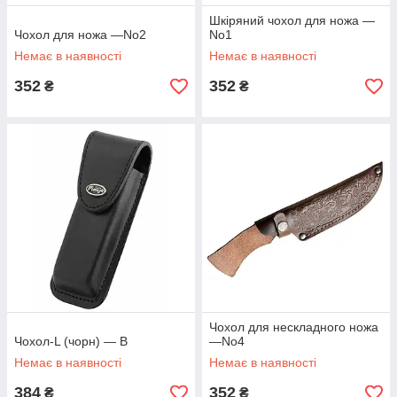
Шкіряний чохол для ножа —
Чохол для ножа —No2
No1
Немає в наявності
Немає в наявності
352
352
₴
₴
Чохол для нескладного ножа
Чохол-L (чорн) — B
—No4
Немає в наявності
Немає в наявності
384
352
₴
₴