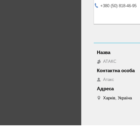
+380 (50) 818-46-95
АТАКС
Атакс
Харків, Україна