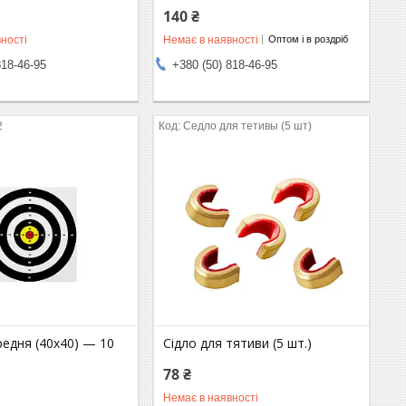
140 ₴
ності
Немає в наявності
Оптом і в роздріб
818-46-95
+380 (50) 818-46-95
2
Седло для тетивы (5 шт)
едня (40x40) — 10
Сідло для тятиви (5 шт.)
78 ₴
Немає в наявності