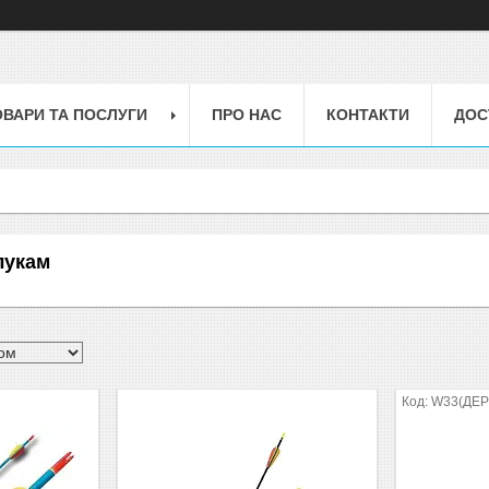
ОВАРИ ТА ПОСЛУГИ
ПРО НАС
КОНТАКТИ
ДОС
лукам
W33(ДЕР