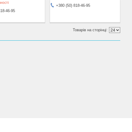
ності
+380 (50) 818-46-95
818-46-95