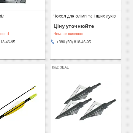
ріл
Чохол для олімп та інших луків
Ціну уточнюйте
ності
Немає в наявності
818-46-95
+380 (50) 818-46-95
3BAL