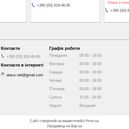
Немає в наяв
+380 (50) 818-46-95
+380 (50) 
Графік роботи
Понеділок
09:00
19:00
+380 (50) 818-46-95
Вівторок
09:00
19:00
Середа
09:00
19:00
atacs.net@gmail.com
Четвер
09:00
19:00
Пʼятниця
09:00
19:00
Субота
11:00
19:00
Неділя
Вихідний
Сайт створений на маркетплейсі
Prom.ua
Продавець на Bigl.ua