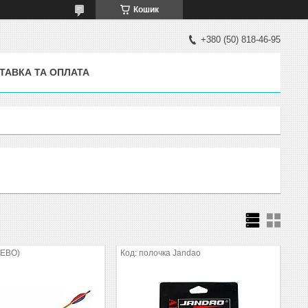
Кошик
+380 (50) 818-46-95
ТАВКА ТА ОПЛАТА
ЕВО)
полочка Jandao