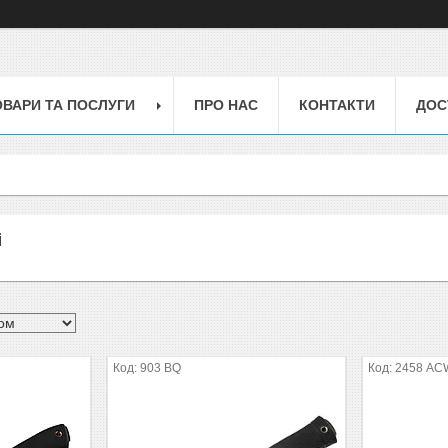
ОВАРИ ТА ПОСЛУГИ
ПРО НАС
КОНТАКТИ
ДОС
і
903 BQ
2458 AC