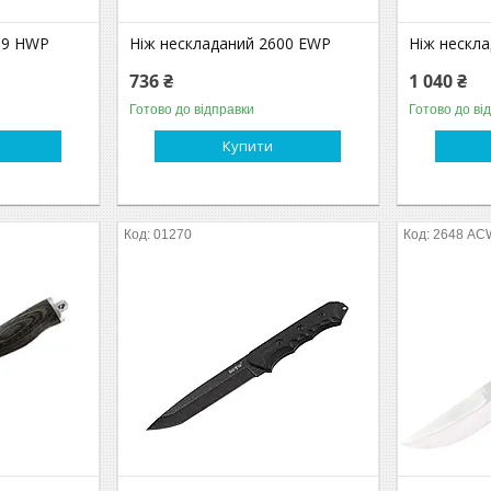
69 HWP
Ніж нескладаний 2600 EWP
Ніж нескл
736 ₴
1 040 ₴
Готово до відправки
Готово до ві
Купити
01270
2648 AC