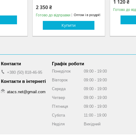
1 120 ₴
2 350 ₴
Готово до ві
Готово до відправки
Оптом і в роздріб
Купити
Графік роботи
Понеділок
09:00
19:00
+380 (50) 818-46-95
Вівторок
09:00
19:00
Середа
09:00
19:00
atacs.net@gmail.com
Четвер
09:00
19:00
Пʼятниця
09:00
19:00
Субота
11:00
19:00
Неділя
Вихідний