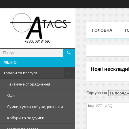
ГОЛОВНА
Т
+380508184695
Ножі нескладн
Товари та послуги
Тактичне спорядження
Одяг
2771 UBQ
Сумки, сумки-кобури, рюкзаки
Кобури та подсумки