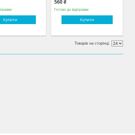
560 ₴
дправки
Готово до відправки
Купити
Купити