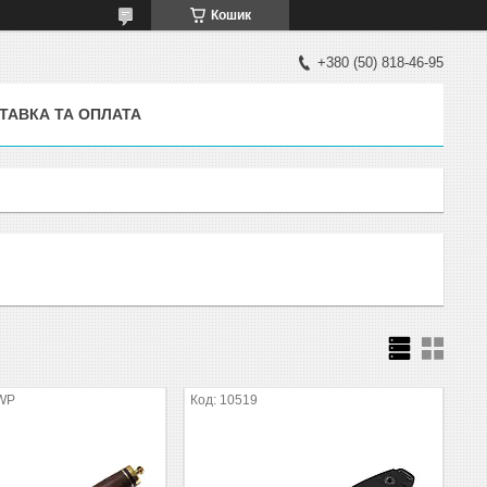
Кошик
+380 (50) 818-46-95
ТАВКА ТА ОПЛАТА
WP
10519