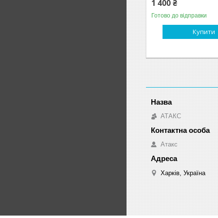
1 400 ₴
Готово до відправки
Купити
АТАКС
Атакс
Харків, Україна