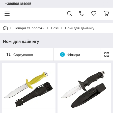
+380508184695
Товари та послуги
Ножі
Ножі для дайвінгу
Ножі для дайвінгу
Сортування
0
Фільтри