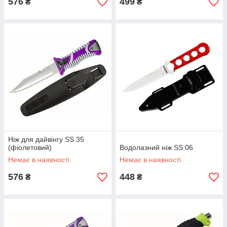
576
499
₴
₴
Ніж для дайвінгу SS 35
(фіолетовий)
Водолазний ніж SS 06
Немає в наявності
Немає в наявності
576
448
₴
₴