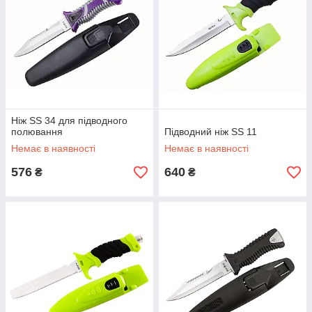
Ніж SS 34 для підводного
полювання
Підводний ніж SS 11
Немає в наявності
Немає в наявності
576
640
₴
₴