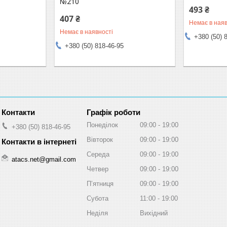
№210
493 ₴
407 ₴
Немає в наяв
Немає в наявності
+380 (50) 
+380 (50) 818-46-95
Графік роботи
Понеділок
09:00
19:00
+380 (50) 818-46-95
Вівторок
09:00
19:00
Середа
09:00
19:00
atacs.net@gmail.com
Четвер
09:00
19:00
Пʼятниця
09:00
19:00
Субота
11:00
19:00
Неділя
Вихідний