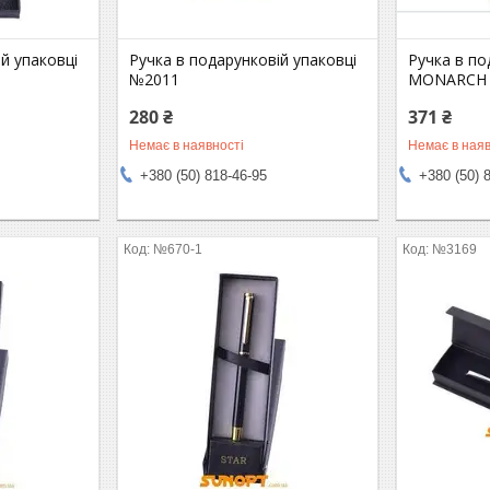
й упаковці
Ручка в подарунковій упаковці
Ручка в по
№2011
MONARCH 
280 ₴
371 ₴
Немає в наявності
Немає в наяв
+380 (50) 818-46-95
+380 (50) 
№670-1
№3169