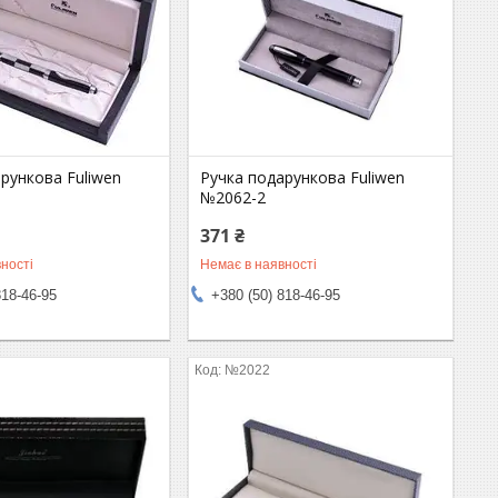
рункова Fuliwen
Ручка подарункова Fuliwen
№2062-2
371 ₴
ності
Немає в наявності
818-46-95
+380 (50) 818-46-95
№2022