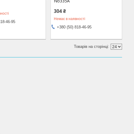
No335А
304 ₴
ності
Немає в наявності
818-46-95
+380 (50) 818-46-95