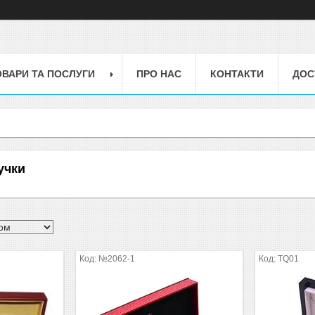
ОВАРИ ТА ПОСЛУГИ
ПРО НАС
КОНТАКТИ
ДОС
учки
№2062-1
TQ01