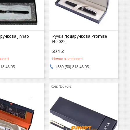
рункова Jinhao
Ручка подарункова Promise
№2022
371 ₴
ності
Немає в наявності
818-46-95
+380 (50) 818-46-95
№670-2