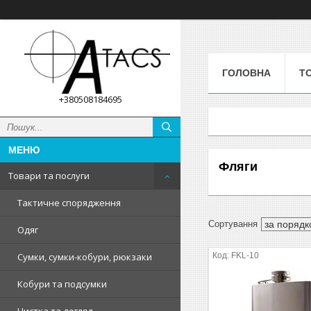
ГОЛОВНА
Т
+380508184695
Фляги
Товари та послуги
Тактичне спорядження
Одяг
FKL-10
Сумки, сумки-кобури, рюкзаки
Кобури та подсумки