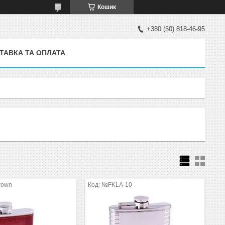
Кошик
+380 (50) 818-46-95
ТАВКА ТА ОПЛАТА
rown
№FKLA-10