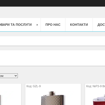
ОВАРИ ТА ПОСЛУГИ
ПРО НАС
КОНТАКТИ
ДОС
GZL-9
№FS-9 B