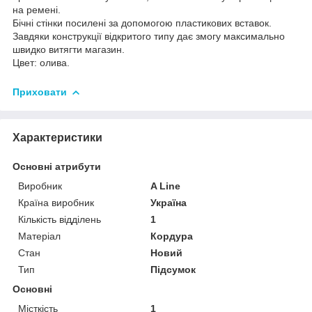
на ремені.
Бічні стінки посилені за допомогою пластикових вставок.
Завдяки конструкції відкритого типу дає змогу максимально
швидко витягти магазин.
Цвет: олива.
Приховати
Характеристики
Основні атрибути
Виробник
A Line
Країна виробник
Україна
Кількість відділень
1
Матеріал
Кордура
Стан
Новий
Тип
Підсумок
Основні
Місткість
1