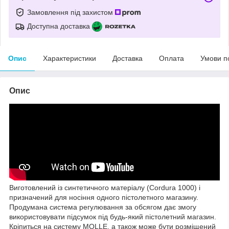
Замовлення під захистом
Доступна доставка
Опис
Характеристики
Доставка
Оплата
Умови п
Опис
Виготовлений із синтетичного матеріалу (Cordura 1000) і
призначений для носіння одного пістолетного магазину.
Продумана система регулювання за обсягом дає змогу
використовувати підсумок під будь-який пістолетний магазин.
Кріпиться на систему MOLLE, а також може бути розміщений