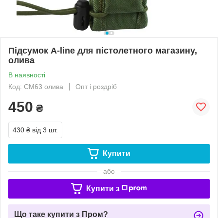
Підсумок A-line для пістолетного магазину,
олива
В наявності
Код: СМ63 олива
Опт і роздріб
450
₴
430 ₴
від 3 шт.
Купити
або
Купити з
Що таке купити з Пром?