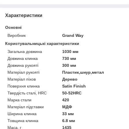
Характеристики
Основні
Виробник
Grand Way
Користувальницькі характеристики
Загальна довжина
1030 мм
Довжина клинка
730 мм
Довжина рукояті
300 мм
Матеріал рукояті
Пластик,шнур,метал
Матеріал піхов
Дерево
Поверхня клинка
Satin Finish
Твердість сталі, HRC
50-52HRC
Марка стали
420
Матеріал підставки
МДФ
Ширина клинка
33 мм
Товщина клинка
6.8 мм
Маса, г
1435