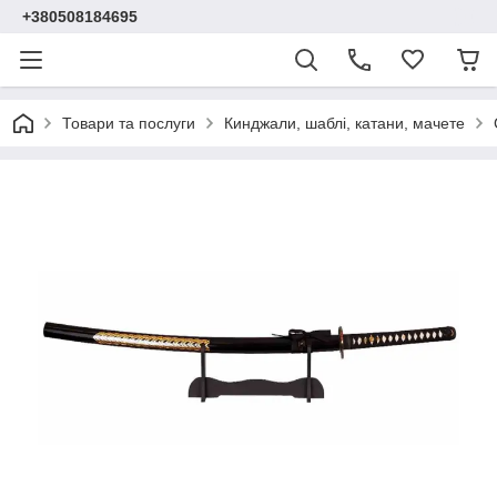
+380508184695
Товари та послуги
Кинджали, шаблі, катани, мачете