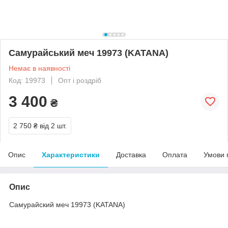
Самурайський меч 19973 (KATANA)
Немає в наявності
Код: 19973
Опт і роздріб
3 400
₴
2 750 ₴
від 2 шт.
Опис
Характеристики
Доставка
Оплата
Умови 
Опис
Самурайский меч 19973 (KATANA)