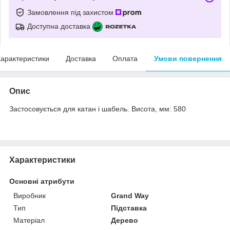
Замовлення під захистом
Доступна доставка
арактеристики
Доставка
Оплата
Умови повернення
Опис
Застосовується для катан і шабель. Висота, мм: 580
Характеристики
Основні атрибути
Виробник
Grand Way
Тип
Підставка
Матеріал
Дерево