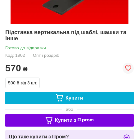
Підставка вертикальна під шаблі, шашки та
інше
Готово до відправки
Код: 1902
Опт і роздріб
570
₴
500 ₴
від 3 шт.
Купити
або
Купити з
Що таке купити з Пром?