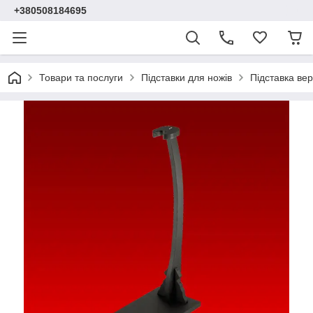
+380508184695
Товари та послуги
Підставки для ножів
Підставка вер