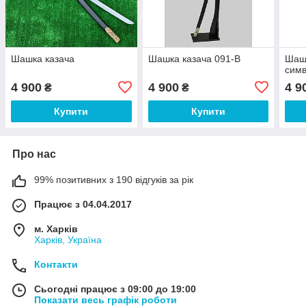
Шашка казача
Шашка казача 091-B
Шашк
симв
4 900
4 900
4 9
₴
₴
Купити
Купити
Про нас
99% позитивних з 190 відгуків за рік
Працює з 04.04.2017
м. Харків
Харків, Україна
Контакти
Сьогодні працює з 09:00 до 19:00
Показати весь графік роботи