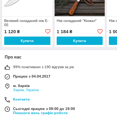
Великий складаний ніж E-
Ніж складаний "Кінжал"
Ніж 
05
1 120
1 184
1 0
₴
₴
Купити
Купити
Про нас
99% позитивних з 190 відгуків за рік
Працює з 04.04.2017
м. Харків
Харків, Україна
Контакти
Сьогодні працює з 09:00 до 19:00
Показати весь графік роботи