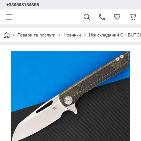
+380508184695
Товари та послуги
Новинки
Ніж складаний CH BUT