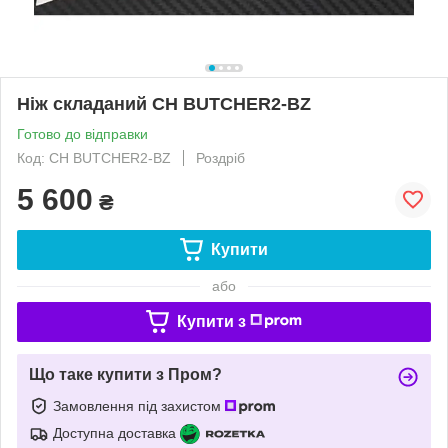
Ніж складаний CH BUTCHER2-BZ
Готово до відправки
Код: CH BUTCHER2-BZ
Роздріб
5 600
₴
Купити
або
Купити з
Що таке купити з Пром?
Замовлення під захистом
Доступна доставка