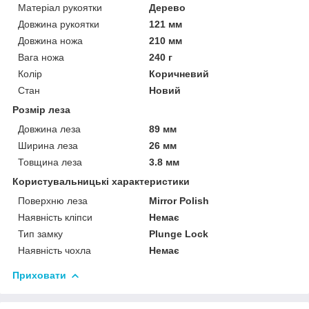
Матеріал рукоятки
Дерево
Довжина рукоятки
121 мм
Довжина ножа
210 мм
Вага ножа
240 г
Колір
Коричневий
Стан
Новий
Розмір леза
Довжина леза
89 мм
Ширина леза
26 мм
Товщина леза
3.8 мм
Користувальницькі характеристики
Поверхню леза
Mirror Polish
Наявність кліпси
Немає
Тип замку
Plunge Lock
Наявність чохла
Немає
Приховати