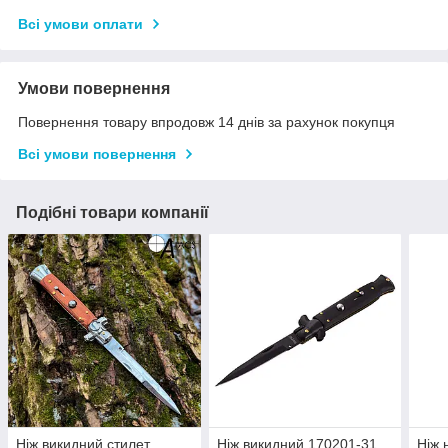
Всі умови оплати
Умови повернення
Повернення товару впродовж 14 днів за рахунок покупця
Всі умови повернення
Подібні товари компанії
Ніж викидний стилет
Ніж викидний 170201-31
Ніж 