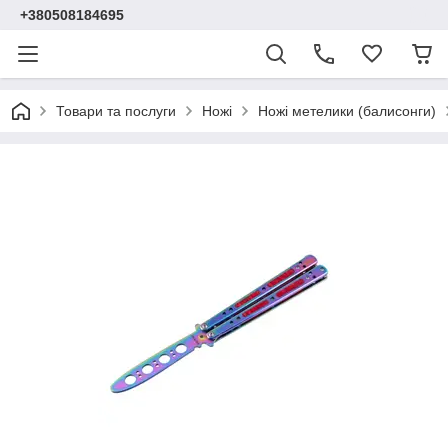
+380508184695
Товари та послуги
Ножі
Ножі метелики (балисонги)