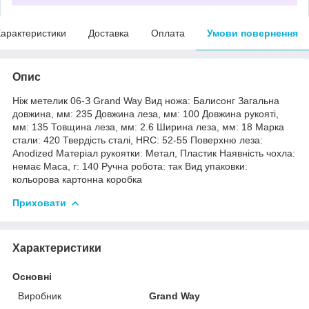
арактеристики
Доставка
Оплата
Умови повернення
Опис
Ніж метелик 06-З Grand Way Вид ножа: Балисонг Загальна
довжина, мм: 235 Довжина леза, мм: 100 Довжина рукояті,
мм: 135 Товщина леза, мм: 2.6 Ширина леза, мм: 18 Марка
стали: 420 Твердість сталі, HRC: 52-55 Поверхню леза:
Anodized Матеріал рукоятки: Метал, Пластик Наявність чохла:
немає Маса, г: 140 Ручна робота: так Вид упаковки:
кольорова картонна коробка
Приховати
Характеристики
Основні
Виробник
Grand Way