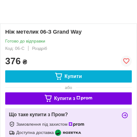
Ніж метелик 06-З Grand Way
Готово до відправки
Код: 06-С
Роздріб
376
₴
Купити
або
Купити з
Що таке купити з Пром?
Замовлення під захистом
Доступна доставка