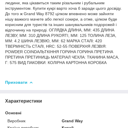
людини, яка цікавиться таким різальним і рубальним
інструментом. Купити кукрі варто хоча б заради цього досвіду.
До того ж Grand Way 8792 цілком впевнено може зайняти
нішу важкого мачете або легкої сокири, а отже, цілком буде
корисним для туристів та інших шанувальників подорожей і
відпочинку на природі. ОГЛЯДКА ДЛИНА, ММ: 435 ДЛИНА
ЛЕЗВУ, ММ: 310 ДЛИНА РУКОЯТІ, ММ: 125 ТОЛИНА ЛЕЗА,
ММ: 4.2 ШИНА ЛЕЗВІЮ, ММ: 62 МАРКА СТАЛІ: 420
ТВЕРМНІСТЬ СТАЛІ, HRC: 52-55 ПОВЕРХНЯ ЛЕЗВІЯ:
POWDER COINDAЛЬТКІННЯ ГОРИНА ГОРИНА ПРЕТИНА
ПРЕТИНА ПРЕТИНИЦЬ МАТЕРІАЛ ЧЕХЛА: ТКАНИНА МАСА,
Г: 575 ВИД ПАКОВКИ: КОЛІРНА КАРТОННА КОРОБКА
Приховати
Характеристики
Основні
Виробник
Grand Way
Країна виробник
Китай