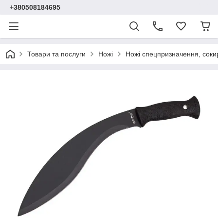
+380508184695
Товари та послуги
Ножі
Ножі спецпризначення, соки