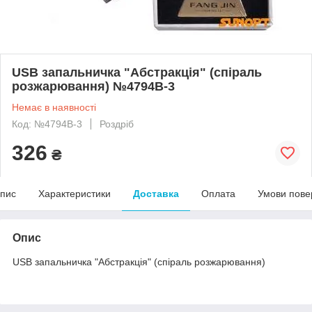
USB запальничка "Абстракція" (спіраль
розжарювання) №4794B-3
Немає в наявності
Код: №4794B-3
Роздріб
326
₴
пис
Характеристики
Доставка
Оплата
Умови пове
Опис
USB запальничка "Абстракція" (спіраль розжарювання)