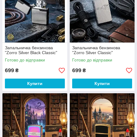
Запальничка бензинова
Запальничка бензинова
"Zorro Silver Black Classic"
"Zorro Silver Classic"
Готово до відправки
Готово до відправки
699
699
₴
₴
Купити
Купити