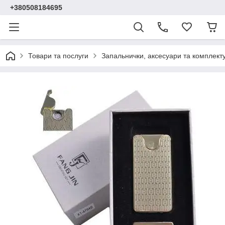
+380508184695
Товари та послуги
Запальнички, аксесуари та комплект