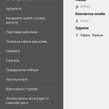
АТАКС
Арбалети
Кинджали, шаблі, катани,
Атакс
мачете
Підставки для ножів
Харків, Україна
Точильні камені для ножів
Новинки
Кальяни
Подарункові набори
Настільні ігри
Відпочинок і туризм
Запальнички, аксесуари та
комплектуючі