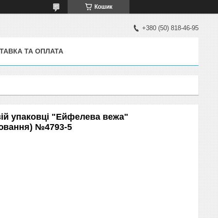
Кошик
+380 (50) 818-46-95
ТАВКА ТА ОПЛАТА
ій упаковці "Ейфелева вежа"
ювання) №4793-5