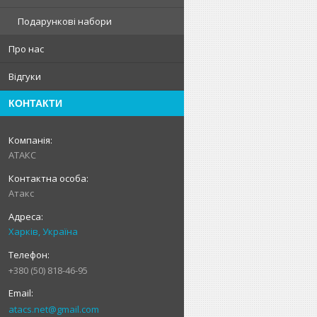
Подарункові набори
Про нас
Відгуки
КОНТАКТИ
АТАКС
Атакс
Харків, Україна
+380 (50) 818-46-95
atacs.net@gmail.com