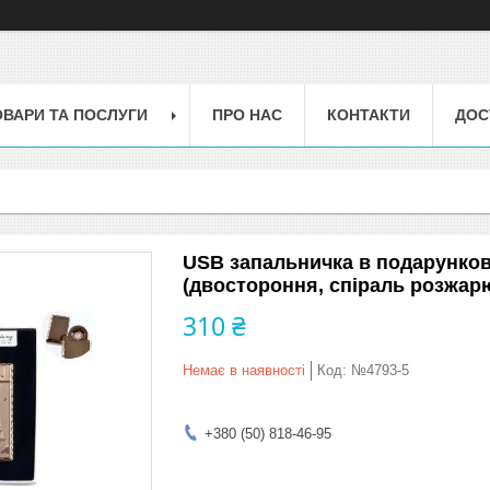
ОВАРИ ТА ПОСЛУГИ
ПРО НАС
КОНТАКТИ
ДОС
USB запальничка в подарунков
(двостороння, спіраль розжар
310 ₴
Немає в наявності
Код:
№4793-5
+380 (50) 818-46-95