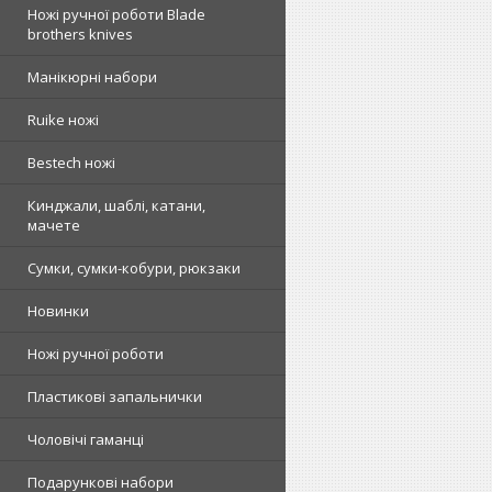
Ножі ручної роботи Blade
brothers knives
Манікюрні набори
Ruike ножі
Bestech ножі
Кинджали, шаблі, катани,
мачете
Сумки, сумки-кобури, рюкзаки
Новинки
Ножі ручної роботи
Пластикові запальнички
Чоловічі гаманці
Подарункові набори