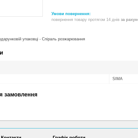
повернення товару протягом 14 днів
за раху
дарунковій упаковці - Спіраль розжарювання
и
SIMA
я замовлення
Графік роботи