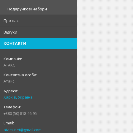
Подарункові набори
Про нас
Відгуки
КОНТАКТИ
АТАКС
Атакс
Харків, Україна
+380 (50) 818-46-95
atacs.net@gmail.com