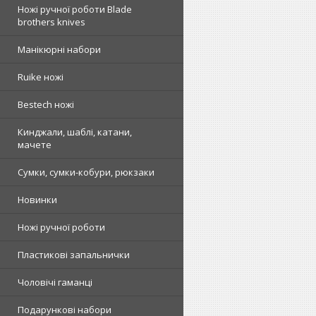
Ножі ручної роботи Blade
brothers knives
Манікюрні набори
Ruike ножі
Bestech ножі
Кинджали, шаблі, катани,
мачете
Сумки, сумки-кобури, рюкзаки
Новинки
Ножі ручної роботи
Пластикові запальнички
Чоловічі гаманці
Подарункові набори