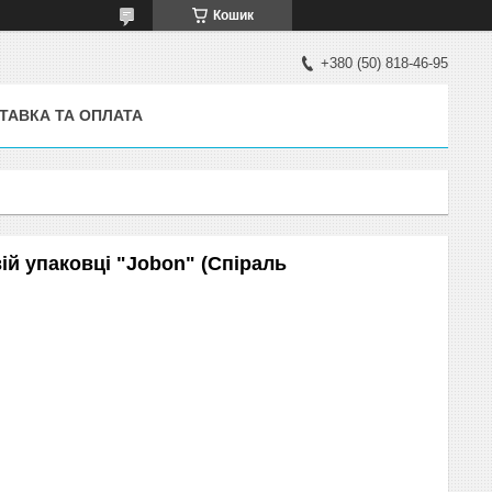
Кошик
+380 (50) 818-46-95
ТАВКА ТА ОПЛАТА
й упаковці "Jobon" (Спіраль