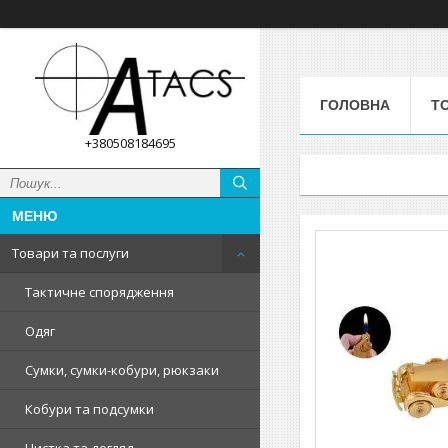
ГОЛОВНА
Т
+380508184695
Товари та послуги
Тактичне спорядження
Одяг
Сумки, сумки-кобури, рюкзаки
Кобури та подсумки