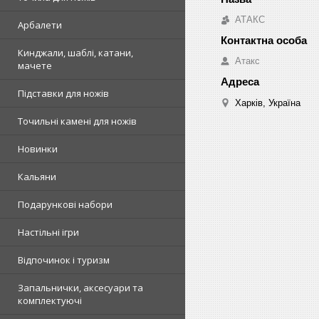
АТАКС
Арбалети
Кинджали, шаблі, катани,
Атакс
мачете
Підставки для ножів
Харків, Україна
Точильні камені для ножів
Новинки
Кальяни
Подарункові набори
Настільні ігри
Відпочинок і туризм
Запальнички, аксесуари та
комплектуючі