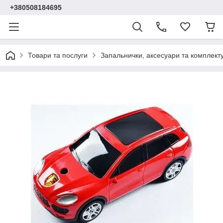
+380508184695
Товари та послуги
Запальнички, аксесуари та комплект