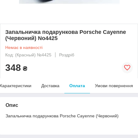
Запальничка подарункова Porsche Cayenne
(Червоний) No4425
Немає в наявності
Код: (Красный) №4425
Роздріб
348
₴
Характеристики
Доставка
Оплата
Умови повернення
Опис
Запальничка подарункова Porsche Cayenne (Червоний)