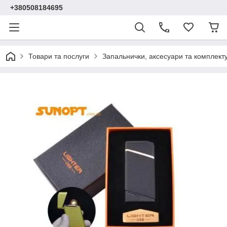
+380508184695
Товари та послуги
Запальнички, аксесуари та комплект