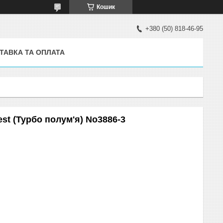
Кошик
+380 (50) 818-46-95
ТАВКА ТА ОПЛАТА
st (Турбо полум'я) No3886-3