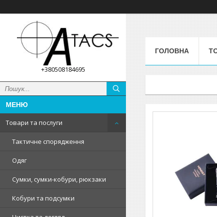
ГОЛОВНА
Т
+380508184695
Товари та послуги
Тактичне спорядження
Одяг
Сумки, сумки-кобури, рюкзаки
Кобури та подсумки