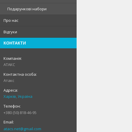
Подарункові набори
Про нас
Відгуки
КОНТАКТИ
АТАКС
Атакс
Харків, Україна
+380 (50) 818-46-95
atacs.net@gmail.com