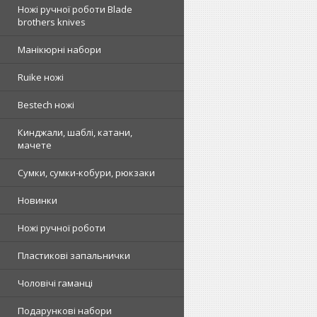
Ножі ручної роботи Blade
brothers knives
Манікюрні набори
Ruike ножі
Bestech ножі
Кинджали, шаблі, катани,
мачете
Сумки, сумки-кобури, рюкзаки
Новинки
Ножі ручної роботи
Пластикові запальнички
Чоловічі гаманці
Подарункові набори