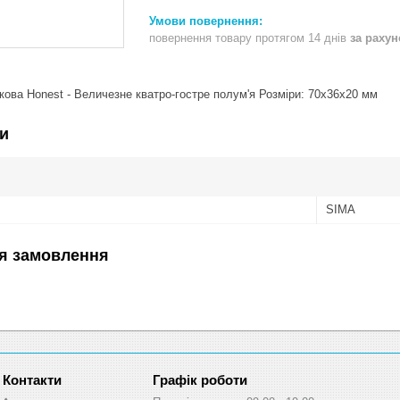
повернення товару протягом 14 днів
за раху
ова Honest - Величезне кватро-гостре полум'я Розміри: 70х36х20 мм
и
SIMA
я замовлення
Графік роботи