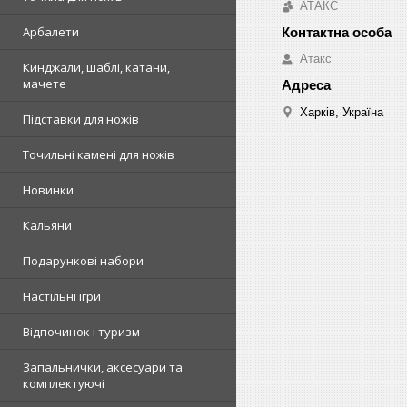
АТАКС
Арбалети
Атакс
Кинджали, шаблі, катани,
мачете
Харків, Україна
Підставки для ножів
Точильні камені для ножів
Новинки
Кальяни
Подарункові набори
Настільні ігри
Відпочинок і туризм
Запальнички, аксесуари та
комплектуючі