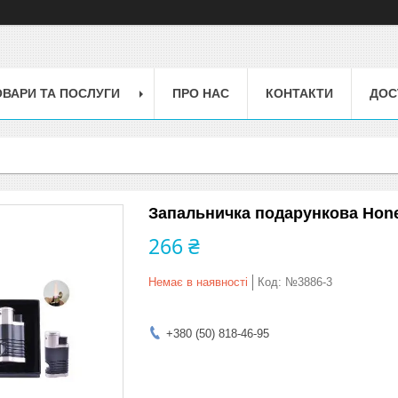
ОВАРИ ТА ПОСЛУГИ
ПРО НАС
КОНТАКТИ
ДОС
Запальничка подарункова Hone
266 ₴
Немає в наявності
Код:
№3886-3
+380 (50) 818-46-95