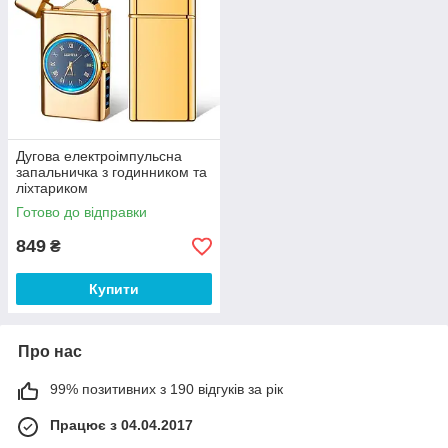
Дугова електроімпульсна
запальничка з годинником та
ліхтариком
Готово до відправки
849
₴
Купити
Про нас
99% позитивних з 190 відгуків за рік
Працює з 04.04.2017