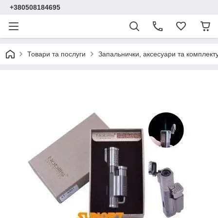
+380508184695
Товари та послуги
Запальнички, аксесуари та комплект