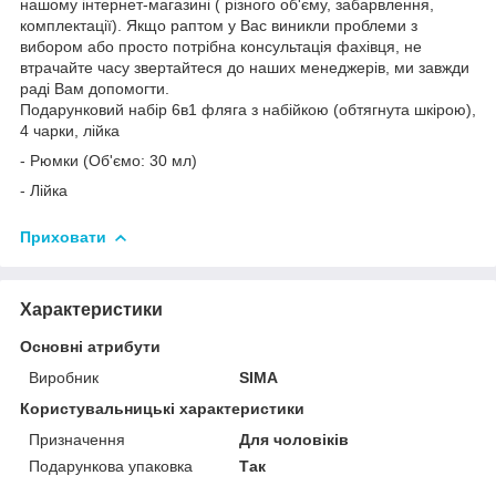
нашому інтернет-магазині ( різного об'єму, забарвлення,
комплектації). Якщо раптом у Вас виникли проблеми з
вибором або просто потрібна консультація фахівця, не
втрачайте часу звертайтеся до наших менеджерів, ми завжди
раді Вам допомогти.
Подарунковий набір 6в1 фляга з набійкою (обтягнута шкірою),
4 чарки, лійка
- Рюмки (Об'ємо: 30 мл)
- Лійка
Приховати
Характеристики
Основні атрибути
Виробник
SIMA
Користувальницькі характеристики
Призначення
Для чоловіків
Подарункова упаковка
Так