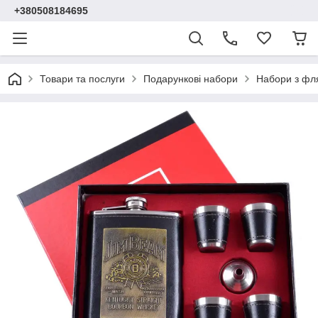
+380508184695
Товари та послуги
Подарункові набори
Набори з фл