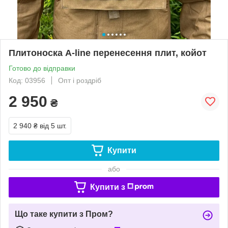
Плитоноска A-line перенесення плит, койот
Готово до відправки
Код: 03956
Опт і роздріб
2 950
₴
2 940 ₴
від 5 шт.
Купити
або
Купити з
Що таке купити з Пром?