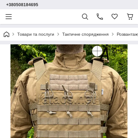
+380508184695
Товари та послуги
Тактичне спорядження
Розвантаж