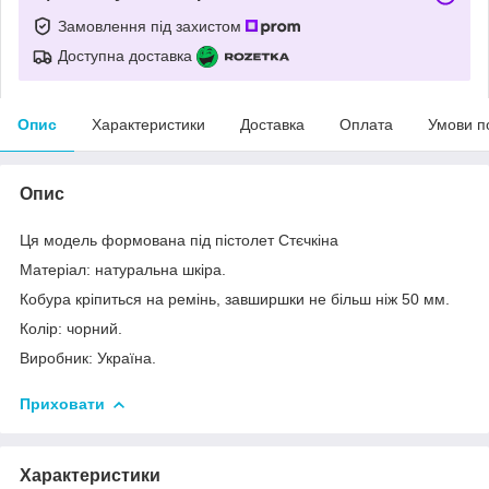
Замовлення під захистом
Доступна доставка
Опис
Характеристики
Доставка
Оплата
Умови п
Опис
Ця модель формована під пістолет Стєчкіна
Матеріал: натуральна шкіра.
Кобура кріпиться на ремінь, завширшки не більш ніж 50 мм.
Колір: чорний.
Виробник: Україна.
Приховати
Характеристики