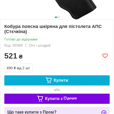
Кобура поясна шкіряна для пістолета АПС
(Стєчкіна)
Готово до відправки
Код: 00389
Опт і роздріб
521
₴
490 ₴
від 2 шт.
Купити
або
Купити з
Що таке купити з Пром?