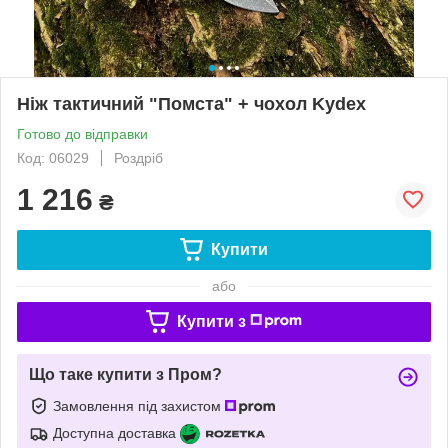
Ніж тактичний "Помста" + чохол Kydex
Готово до відправки
Код: 06029
Роздріб
1 216
₴
Купити
або
Купити з
Що таке купити з Пром?
Замовлення під захистом
Доступна доставка