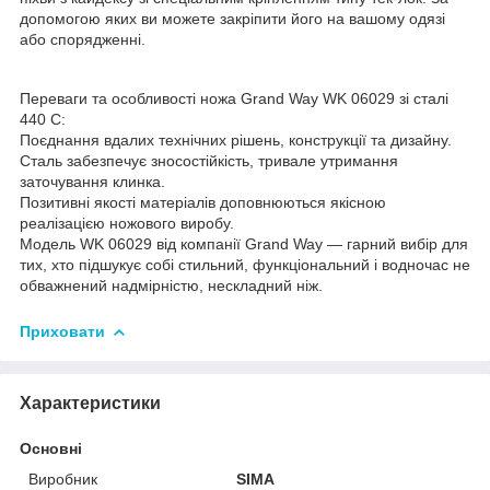
допомогою яких ви можете закріпити його на вашому одязі
або спорядженні.
Переваги та особливості ножа Grand Way WK 06029 зі сталі
440 С:
Поєднання вдалих технічних рішень, конструкції та дизайну.
Сталь забезпечує зносостійкість, тривале утримання
заточування клинка.
Позитивні якості матеріалів доповнюються якісною
реалізацією ножового виробу.
Модель WK 06029 від компанії Grand Way — гарний вибір для
тих, хто підшукує собі стильний, функціональний і водночас не
обважнений надмірністю, нескладний ніж.
Приховати
Характеристики
Основні
Виробник
SIMA