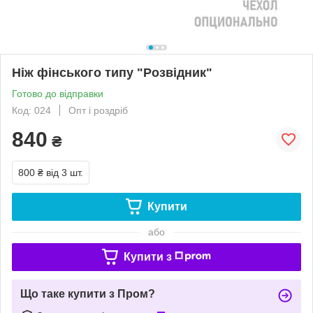
Ніж фінського типу "Розвідник"
Готово до відправки
Код: 024
Опт і роздріб
840
₴
800 ₴
від 3 шт.
Купити
або
Купити з
Що таке купити з Пром?