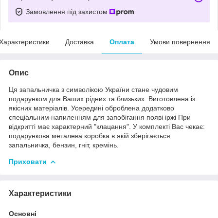
Замовлення під захистом
Характеристики
Доставка
Оплата
Умови повернення
Опис
Ця запальничка з символікою України стане чудовим
подарунком для Ваших рідних та близьких. Виготовлена ​​із
якісних матеріалів. Усередині оброблена додатково
спеціальним напиленням для запобігання появі іржі При
відкритті має характерний "клацання". У комплекті Вас чекає:
подарункова металева коробка в якій зберігається
запальничка, бензин, гніт, кремінь.
Приховати
Характеристики
Основні