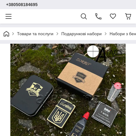
+380508184695
Товари та послуги
Подарункові набори
Набори з бе