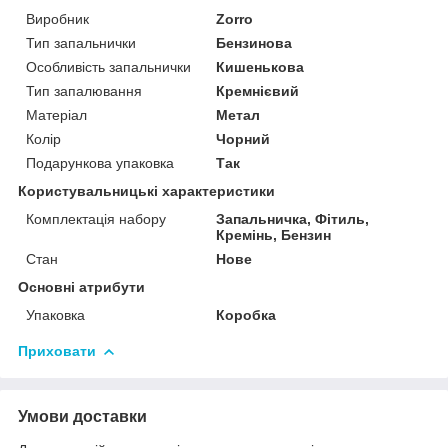
Виробник
Zorro
Тип запальнички
Бензинова
Особливість запальнички
Кишенькова
Тип запалювання
Кремнієвий
Матеріал
Метал
Колір
Чорний
Подарункова упаковка
Так
Користувальницькі характеристики
Комплектація набору
Запальничка, Фітиль,
Кремінь, Бензин
Стан
Нове
Основні атрибути
Упаковка
Коробка
Приховати
Умови доставки