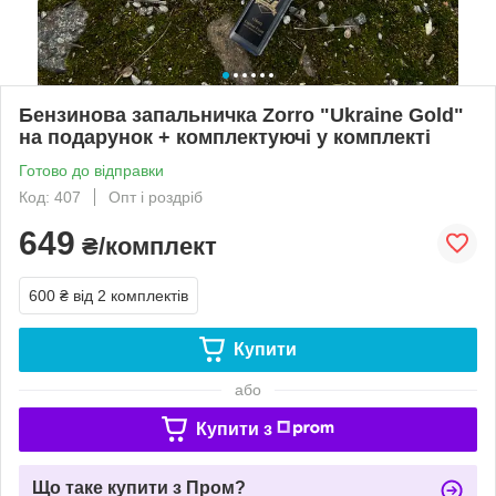
Бензинова запальничка Zorro "Ukraine Gold"
на подарунок + комплектуючі у комплекті
Готово до відправки
Код: 407
Опт і роздріб
649
₴/комплект
600 ₴
від 2 комплектів
Купити
або
Купити з
Що таке купити з Пром?