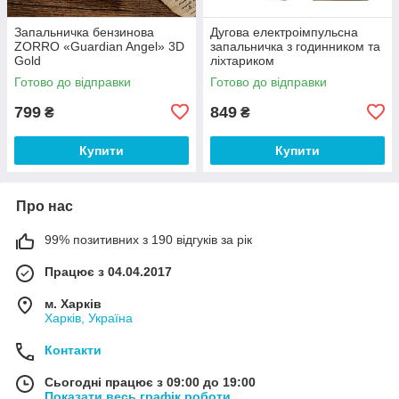
Запальничка бензинова
Дугова електроімпульсна
ZORRO «Guardian Angel» 3D
запальничка з годинником та
Gold
ліхтариком
Готово до відправки
Готово до відправки
799
849
₴
₴
Купити
Купити
Про нас
99% позитивних з 190 відгуків за рік
Працює з 04.04.2017
м. Харків
Харків, Україна
Контакти
Сьогодні працює з 09:00 до 19:00
Показати весь графік роботи