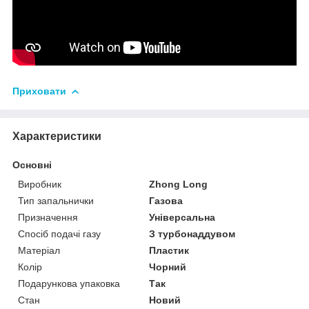
Приховати
Характеристики
Основні
Виробник
Zhong Long
Тип запальнички
Газова
Призначення
Універсальна
Спосіб подачі газу
З турбонаддувом
Матеріал
Пластик
Колір
Чорний
Подарункова упаковка
Так
Стан
Новий