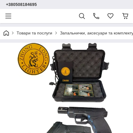
+380508184695
Товари та послуги
Запальнички, аксесуари та комплект