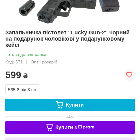
Запальничка пістолет "Lucky Gun-2" чорний
на подарунок чоловікові у подарунковому
кейсі
Готово до відправки
Код: 571
Опт і роздріб
599
₴
565 ₴
від 3 шт.
Купити
або
Купити з