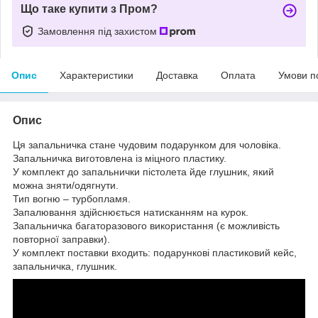
Що таке купити з Пром?
Замовлення під захистом
Опис
Характеристики
Доставка
Оплата
Умови п
Опис
Ця запальничка стане чудовим подарунком для чоловіка.
Запальничка виготовлена ​​із міцного пластику.
У комплект до запальнички пістолета йде глушник, який
можна зняти/одягнути.
Тип вогню – турбопламя.
Запалювання здійснюється натисканням на курок.
Запальничка багаторазового використання (є можливість
повторної заправки).
У комплект поставки входить: подарункові пластиковий кейс,
запальничка, глушник.