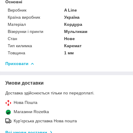
Основні
Виробник
A Line
Країна виробник
Україна
Матеріал
Кордура
Візерунки і принти
Мультикам
Стан
Нове
Тип килимка
Каремат
Товщина
1 мм
Приховати
Умови доставки
Доставка здійснюється тільки по передоплаті.
Нова Пошта
Магазини Rozetka
Кур'єрська доставка Нова пошта
Всі умови доставки