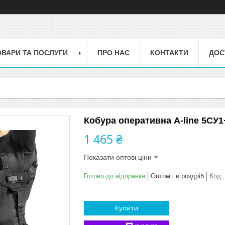
ОВАРИ ТА ПОСЛУГИ
ПРО НАС
КОНТАКТИ
ДОС
Кобура оперативна A-line 5СУ1
1 465 ₴
Показати оптові ціни
Готово до відправки
Оптом і в роздріб
Код:
Купити