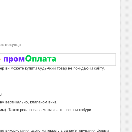
нок покупця
пер ви можете купити будь-який товар не покидаючи сайту.
В
ину вертикально, клапаном вниз.
мм). Також реалізована можливість носіння кобури
тю використання цього матеріалу є запам'ятовування форми