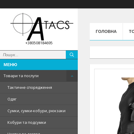
ГОЛОВНА
Т
+380508184695
Товари та послуги
Тактичне спорядження
Одяг
Сумки, сумки-кобури, рюкзаки
Кобури та подсумки