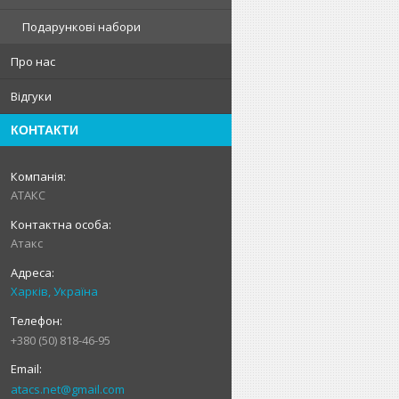
Подарункові набори
Про нас
Відгуки
КОНТАКТИ
АТАКС
Атакс
Харків, Україна
+380 (50) 818-46-95
atacs.net@gmail.com