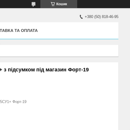
Кошик
+380 (50) 818-46-95
ТАВКА ТА ОПЛАТА
+ з підсумком під магазин Форт-19
5СУ1+ Форт-19