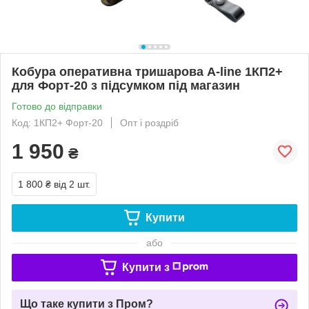
Кобура оперативна тришарова A-line 1КП2+
для Форт-20 з підсумком під магазин
Готово до відправки
Код: 1КП2+ Форт-20
Опт і роздріб
1 950
₴
1 800 ₴
від 2 шт.
Купити
або
Купити з
Що таке купити з Пром?