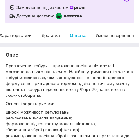
Замовлення під захистом
Доступна доставка
Характеристики
Доставка
Оплата
Умови повернення
Опис
Призначення кобури – приховане носіння пістолета і
магазина до нього під плечем. Надійне утримання пістолета в
кобурі можливо завдяки застосуванню технології гарячого
формування тришарового термосендвіча по точному макету
пістолета. Кобура підходе пістолету Форт-20, та пістолетів
схожих габаритів.
Основні характеристики:
широкі можливості регулювань;
регульоване зусилля вилучення;
формована під конкретну модель пістолета;
збереження зброї (кнопка-фіксатор);
рекомендоване носіння зброї в зоні щільного прилягання до