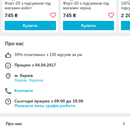
Форт-20 з підсумком під
Форт-20 з підсумком під
1КП2
магазин койот
магазин чорна
підс
мага
745
745
2 2
₴
₴
Купити
Купити
Про нас
99% позитивних з 190 відгуків за рік
Працює з 04.04.2017
м. Харків
Харків, Україна
Контакти
Сьогодні працює з 09:00 до 19:00
Показати весь графік роботи
Про нас