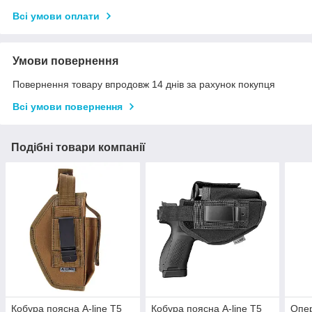
Всі умови оплати
Умови повернення
Повернення товару впродовж 14 днів за рахунок покупця
Всі умови повернення
Подібні товари компанії
Кобура поясна A-line Т5
Кобура поясна A-line Т5
Опер