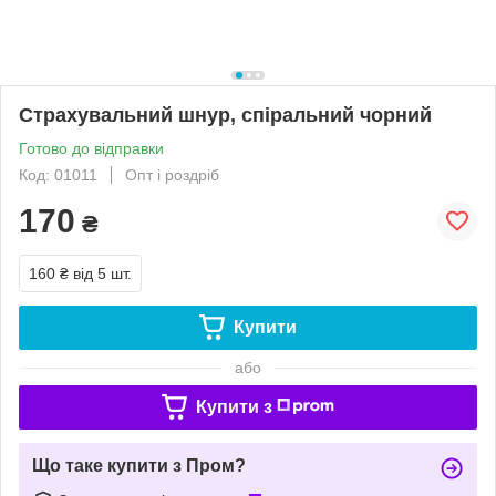
Страхувальний шнур, спіральний чорний
Готово до відправки
Код: 01011
Опт і роздріб
170
₴
160 ₴
від 5 шт.
Купити
або
Купити з
Що таке купити з Пром?