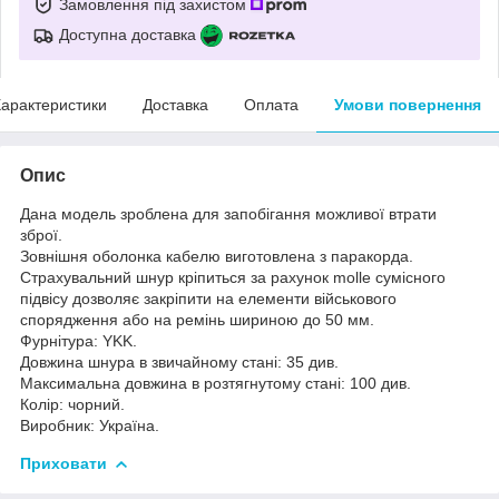
Замовлення під захистом
Доступна доставка
арактеристики
Доставка
Оплата
Умови повернення
Опис
Дана модель зроблена для запобігання можливої втрати
зброї.
Зовнішня оболонка кабелю виготовлена з паракорда.
Страхувальний шнур кріпиться за рахунок molle сумісного
підвісу дозволяє закріпити на елементи військового
спорядження або на ремінь шириною до 50 мм.
Фурнітура: YKK.
Довжина шнура в звичайному стані: 35 див.
Максимальна довжина в розтягнутому стані: 100 див.
Колір: чорний.
Виробник: Україна.
Приховати