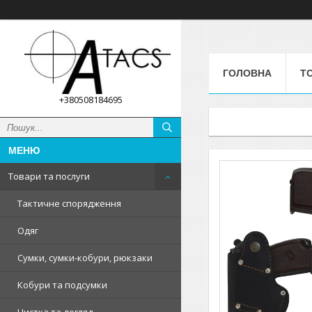
ГОЛОВНА
Т
+380508184695
Товари та послуги
Тактичне спорядження
Одяг
Сумки, сумки-кобури, рюкзаки
Кобури та подсумки