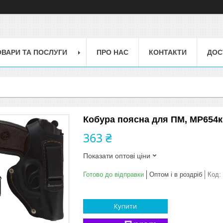
ОВАРИ ТА ПОСЛУГИ
ПРО НАС
КОНТАКТИ
ДОС
Кобура поясна для ПМ, МР654к
363 ₴
Показати оптові ціни
Готово до відправки
Оптом і в роздріб
Код:
Купити