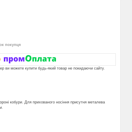
нок покупця
пер ви можете купити будь-який товар не покидаючи сайту.
ороні кобури. Для прихованого носіння присутня металева
м.