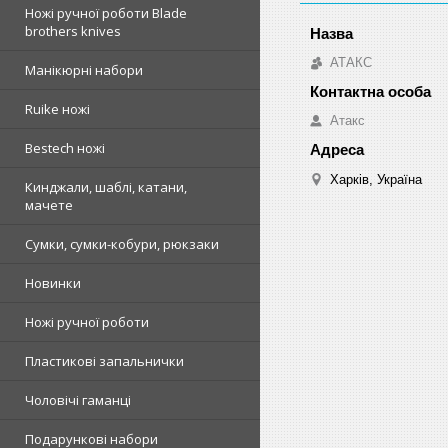
Ножі ручної роботи Blade
brothers knives
АТАКС
Манікюрні набори
Ruike ножі
Атакс
Bestech ножі
Харків, Україна
Кинджали, шаблі, катани,
мачете
Сумки, сумки-кобури, рюкзаки
Новинки
Ножі ручної роботи
Пластикові запальнички
Чоловічі гаманці
Подарункові набори