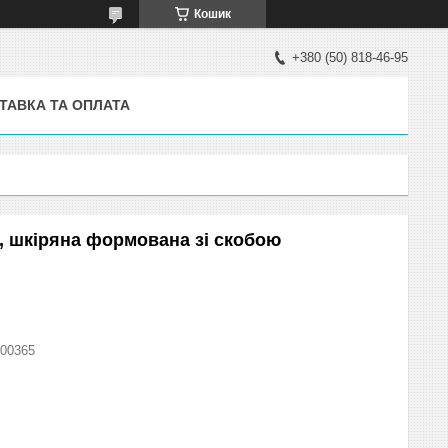
Кошик
+380 (50) 818-46-95
ТАВКА ТА ОПЛАТА
, шкіряна формована зі скобою
00365