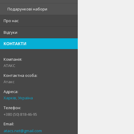
Подарункові набори
Про нас
Відгуки
КОНТАКТИ
АТАКС
Атакс
Харків, Україна
+380 (50) 818-46-95
atacs.net@gmail.com