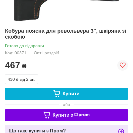
Кобура поясна для револьвера 3", шкіряна зі
скобою
Готово до відправки
Код: 00371
Опт і роздріб
467
₴
430 ₴
від 2 шт.
Купити
або
Купити з
Що таке купити з Пром?