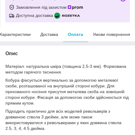
Замовлення під захистом
Доступна доставка
Характеристики
Доставка
Оплата
Умови повернення
Опис
Матеріал: натуральна шкіра (товщина 2,5-3 мм). Формована
методом гарячого тиснення.
Кобура фіксується вертикально за допомогою металевої
скоби, розташованої на внутрішній стороні кобури. Для
прихованого носіння присутня металева скоба на зовнішній
стороні кобури. Фіксація за допомогою скоби здійснюється під
прямим кутом.
Підходить практично для всіх моделей револьверів з
довжиною ствола 3 дюйми, але може також
використовуватися з револьверами у яких довжина ствола
2.5, 3, 4, 4.5 дюйма.