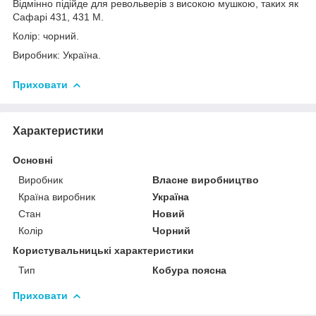
Відмінно підійде для револьверів з високою мушкою, таких як
Сафарі 431, 431 М.
Колір: чорний.
Виробник: Україна.
Приховати
Характеристики
Основні
Виробник
Власне виробництво
Країна виробник
Україна
Стан
Новий
Колір
Чорний
Користувальницькі характеристики
Тип
Кобура поясна
Приховати