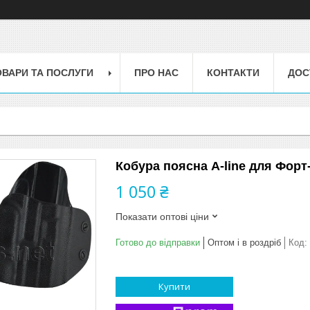
ОВАРИ ТА ПОСЛУГИ
ПРО НАС
КОНТАКТИ
ДОС
Кобура поясна A-line для Форт
1 050 ₴
Показати оптові ціни
Готово до відправки
Оптом і в роздріб
Код:
Купити