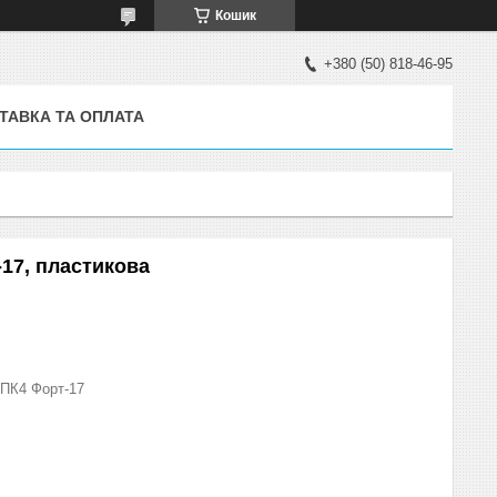
Кошик
+380 (50) 818-46-95
ТАВКА ТА ОПЛАТА
-17, пластикова
ПК4 Форт-17