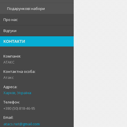
Подарункові набори
Про нас
Відгуки
КОНТАКТИ
АТАКС
Атакс
Харків, Україна
+380 (50) 818-46-95
atacs.net@gmail.com