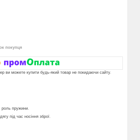
нок покупця
пер ви можете купити будь-який товар не покидаючи сайту.
 роль пружини.
гу під час носіння зброї.