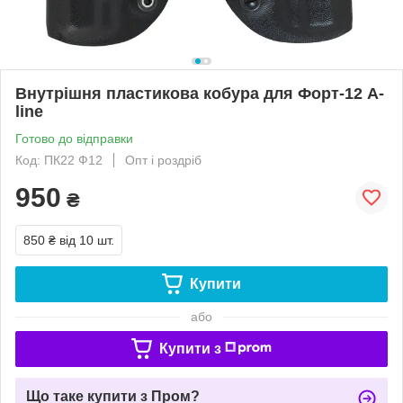
Внутрішня пластикова кобура для Форт-12 A-
line
Готово до відправки
Код: ПК22 Ф12
Опт і роздріб
950
₴
850 ₴
від 10 шт.
Купити
або
Купити з
Що таке купити з Пром?