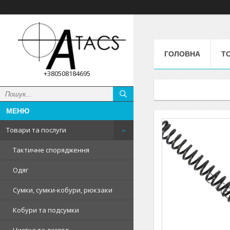
ГОЛОВНА
Т
+380508184695
Товари та послуги
Тактичне спорядження
Одяг
Сумки, сумки-кобури, рюкзаки
Кобури та подсумки