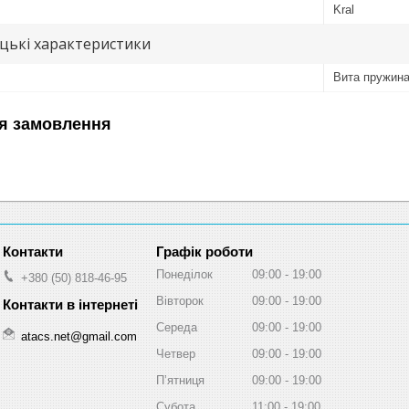
Kral
цькі характеристики
Вита пружин
я замовлення
Графік роботи
Понеділок
09:00
19:00
+380 (50) 818-46-95
Вівторок
09:00
19:00
Середа
09:00
19:00
atacs.net@gmail.com
Четвер
09:00
19:00
Пʼятниця
09:00
19:00
Субота
11:00
19:00