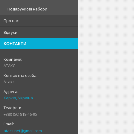
Подарункові набори
Про нас
Відгуки
КОНТАКТИ
АТАКС
Атакс
Харків, Україна
+380 (50) 818-46-95
atacs.net@gmail.com