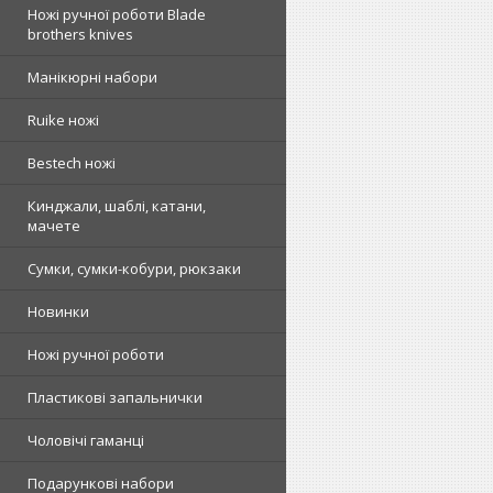
Ножі ручної роботи Blade
brothers knives
Манікюрні набори
Ruike ножі
Bestech ножі
Кинджали, шаблі, катани,
мачете
Сумки, сумки-кобури, рюкзаки
Новинки
Ножі ручної роботи
Пластикові запальнички
Чоловічі гаманці
Подарункові набори