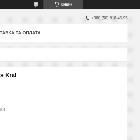
Кошик
+380 (50) 818-46-95
ТАВКА ТА ОПЛАТА
я Kral
101