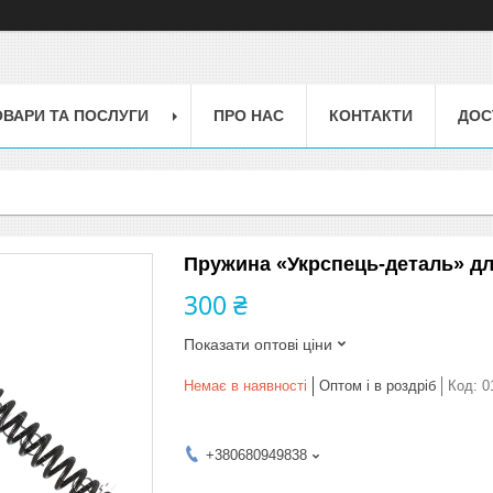
ОВАРИ ТА ПОСЛУГИ
ПРО НАС
КОНТАКТИ
ДОС
Пружина «Укрспець-деталь» дл
300 ₴
Показати оптові ціни
Немає в наявності
Оптом і в роздріб
Код:
0
+380680949838