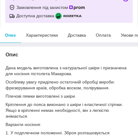
Замовлення під захистом
Доступна доставка
Опис
Характеристики
Доставка
Оплата
Умови п
Опис
Дана модель виготовлена з натуральної шкіри і призначена
для носіння пістолета Макарова.
Особливу увагу приділено остаточній обробці вироби:
фрезерування країв, обробка воском, полірування.
Плечові лямки виготовлені з шкіри.
Кріплення до пояса виконано з шкіри і еластичної стрічки.
Якщо в кріпленні немає необхідності, він з легкістю
знімається.
Варіанти носіння:
1. У подплечном положенні. Зброя розташовується