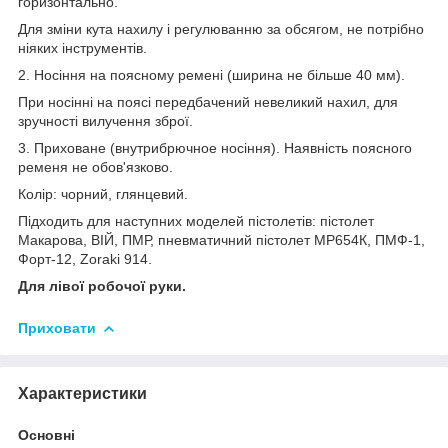
горизонтально.
Для зміни кута нахилу і регулюванню за обсягом, не потрібно
ніяких інструментів.
2. Носіння на поясному ремені (ширина не більше 40 мм).
При носінні на поясі передбачений невеликий нахил, для
зручності вилучення зброї.
3. Приховане (внутрибрючное носіння). Наявність поясного
ременя не обов'язково.
Колір: чорний, глянцевий.
Підходить для наступних моделей пістолетів: пістолет
Макарова, ВІЙ, ПМР, пневматичний пістолет МР654К, ПМФ-1,
Форт-12, Zoraki 914.
Для лівої робочої руки.
Приховати
Характеристики
Основні