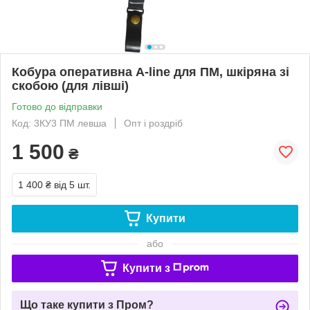
Кобура оперативна A-line для ПМ, шкіряна зі
скобою (для лівші)
Готово до відправки
Код: 3КУ3 ПМ левша
Опт і роздріб
1 500
₴
1 400 ₴
від 5 шт.
Купити
або
Купити з
Що таке купити з Пром?