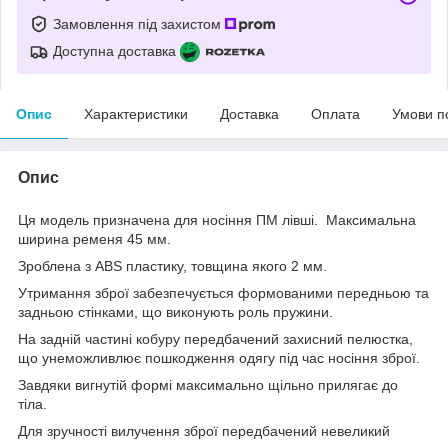
Замовлення під захистом
Доступна доставка
Опис
Характеристики
Доставка
Оплата
Умови п
Опис
Ця модель призначена для носіння ПМ лівші. Максимальна
ширина ременя 45 мм.
Зроблена з ABS пластику, товщина якого 2 мм.
Утримання зброї забезпечується формованими передньою та
задньою стінками, що виконують роль пружини.
На задній частині кобуру передбачений захисний пелюстка,
що унеможливлює пошкодження одягу під час носіння зброї.
Завдяки вигнутій формі максимально щільно прилягає до
тіла.
Для зручності вилучення зброї передбачений невеликий