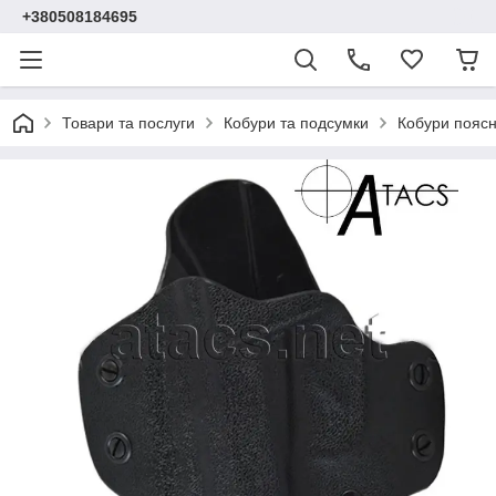
+380508184695
Товари та послуги
Кобури та подсумки
Кобури поясн