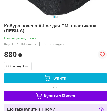
Кобура поясна A-line для ПМ, пластикова
(ЛЕВША)
Готово до відправки
Код: ПК4 ПМ левша
Опт і роздріб
880
₴
800 ₴
від 3 шт.
Купити
або
Купити з
Що таке купити з Пром?