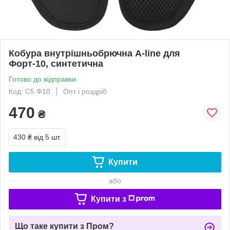
Кобура внутрішньобрючна A-line для
Форт-10, синтетична
Готово до відправки
Код: С5 Ф10
Опт і роздріб
470
₴
430 ₴
від 5 шт.
Купити
або
Купити з
Що таке купити з Пром?