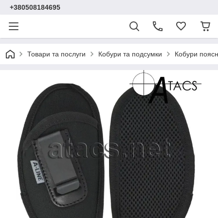
+380508184695
Товари та послуги
Кобури та подсумки
Кобури поясн