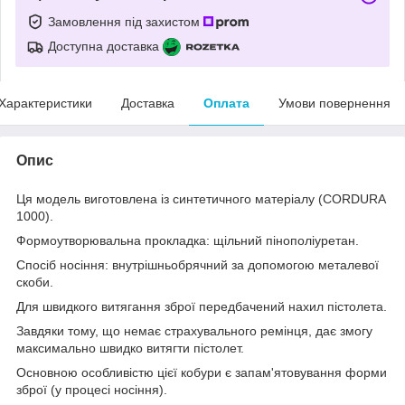
Замовлення під захистом
Доступна доставка
Характеристики
Доставка
Оплата
Умови повернення
Опис
Ця модель виготовлена із синтетичного матеріалу (CORDURA
1000).
Формоутворювальна прокладка: щільний пінополіуретан.
Спосіб носіння: внутрішньобрячний за допомогою металевої
скоби.
Для швидкого витягання зброї передбачений нахил пістолета.
Завдяки тому, що немає страхувального ремінця, дає змогу
максимально швидко витягти пістолет.
Основною особливістю цієї кобури є запам'ятовування форми
зброї (у процесі носіння).