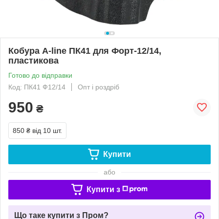
Кобура A-line ПК41 для Форт-12/14,
пластикова
Готово до відправки
Код: ПК41 Ф12/14
Опт і роздріб
950
₴
850 ₴
від 10 шт.
Купити
або
Купити з
Що таке купити з Пром?