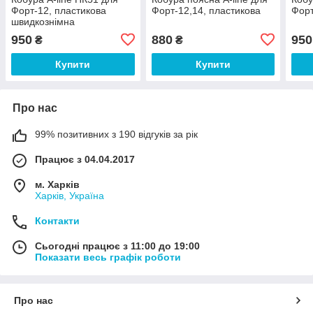
Форт-12, пластикова
Форт-12,14, пластикова
Форт
швидкознімна
950
880
950
₴
₴
Купити
Купити
Про нас
99% позитивних з 190 відгуків за рік
Працює з 04.04.2017
м. Харків
Харків, Україна
Контакти
Сьогодні працює з 11:00 до 19:00
Показати весь графік роботи
Про нас