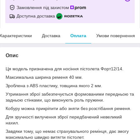
Замовлення під захистом
Доступна доставка
Характеристики
Доставка
Оплата
Умови повернення
Опис
Ця модель призначена для носіння пістолета Форт12/14.
Максимальна ширина ременя 40 мм.
Зроблена з ABS пластику, товщина якого 2 мм.
Утримання зброї забезпечується формованими передньою та
задньою стінками, що виконують роль пружини.
Кобуру можна прикріпити або зняти без розстібання ременя.
Для зручності вилучення зброї передбачений невеликий
нахил.
Завдяки тому, що немає страхувального ремінця, дає змогу
максимально швидко витягти пістолет.