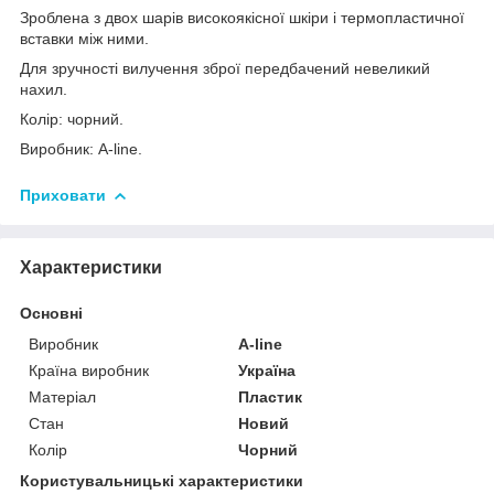
Зроблена з двох шарів високоякісної шкіри і термопластичної
вставки між ними.
Для зручності вилучення зброї передбачений невеликий
нахил.
Колір: чорний.
Виробник: A-line.
Приховати
Характеристики
Основні
Виробник
A-line
Країна виробник
Україна
Матеріал
Пластик
Стан
Новий
Колір
Чорний
Користувальницькі характеристики