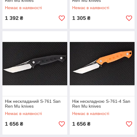
Ren Mu knives
Ren Mu knives
Немає в наявності
Немає в наявності
1 392
1 305
₴
₴
Ніж нескладаний S-761 San
Ніж нескладною S-761-4 San
Ren Mu knives
Ren Mu knives
Немає в наявності
Немає в наявності
1 656
1 656
₴
₴