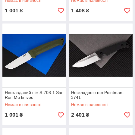
Немає в наявності
Немає в наявності
1 001
1 408
₴
₴
Нескладаний ніж S-708-1 San
Нескладною ніж Pointman-
Ren Mu knives
3741
Немає в наявності
Немає в наявності
1 001
2 401
₴
₴