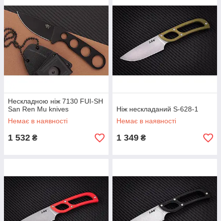
Нескладною ніж 7130 FUI-SH
San Ren Mu knives
Ніж нескладаний S-628-1
Немає в наявності
Немає в наявності
1 532
1 349
₴
₴