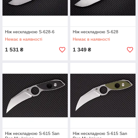
Ніж нескладною S-628-6
Ніж нескладною S-628
Немає в наявності
Немає в наявності
1 531
1 349
₴
₴
Ніж нескладною S-615 San
Ніж нескладною S-615 San