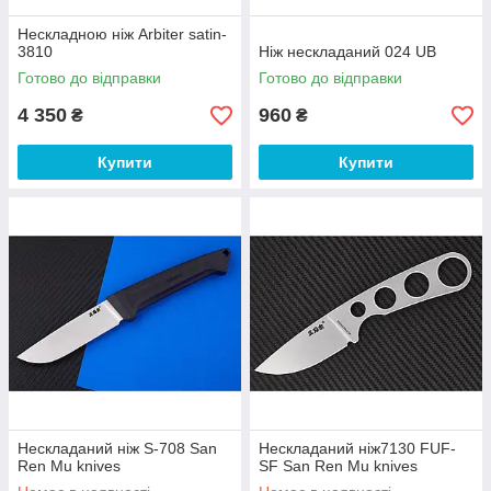
Нескладною ніж Arbiter satin-
3810
Ніж нескладаний 024 UB
Готово до відправки
Готово до відправки
4 350
960
₴
₴
Купити
Купити
Нескладаний ніж S-708 San
Нескладаний ніж7130 FUF-
Ren Mu knives
SF San Ren Mu knives