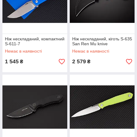
Ніж нескладаний, компактний
Ніж нескладаний, кіготь S-635
S-611-7
San Ren Mu knive
Немає в наявності
Немає в наявності
1 545
2 579
₴
₴