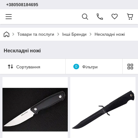
+380508184695
Товари та послуги
Інші Бренди
Нескладні ножі
Нескладні ножі
Сортування
0
Фільтри