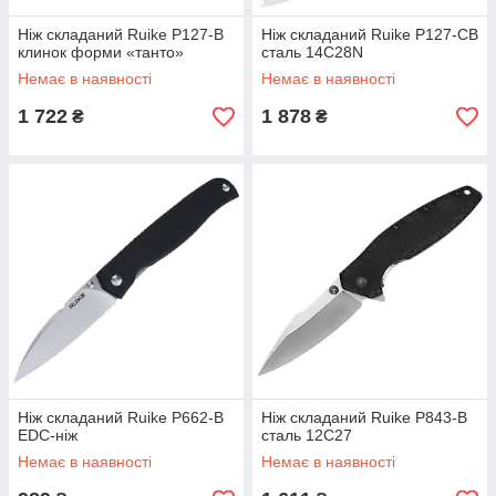
Ніж складаний Ruike P127-B
Ніж складаний Ruike P127-CB
клинок форми «танто»
сталь 14C28N
Немає в наявності
Немає в наявності
1 722
1 878
₴
₴
Ніж складаний Ruike P662-B
Ніж складаний Ruike P843-B
EDC-ніж
сталь 12С27
Немає в наявності
Немає в наявності