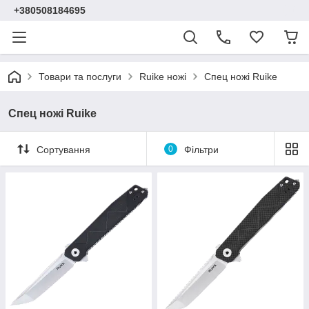
+380508184695
Товари та послуги
Ruike ножі
Спец ножі Ruike
Спец ножі Ruike
Сортування
0
Фільтри