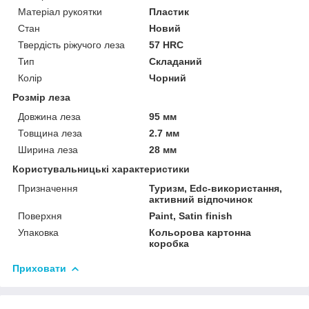
Матеріал рукоятки
Пластик
Стан
Новий
Твердість ріжучого леза
57 HRC
Тип
Складаний
Колір
Чорний
Розмір леза
Довжина леза
95 мм
Товщина леза
2.7 мм
Ширина леза
28 мм
Користувальницькі характеристики
Призначення
Туризм, Edc-використання,
активний відпочинок
Поверхня
Paint, Satin finish
Упаковка
Кольорова картонна
коробка
Приховати